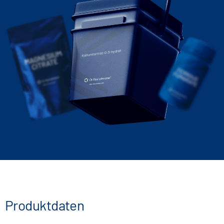
Kaliumtartrat-0.5-hydrat
Produktdaten