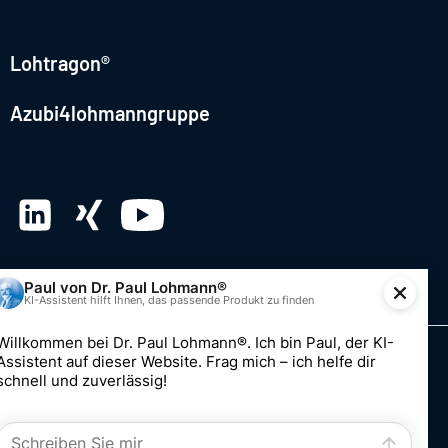
Lohtragon®
Azubi4lohmanngruppe
© 2026 Dr. Paul Lohmann GmbH & Co. KGaA
Impressum
Datenschutz
Hinweisgebersystem
Einwilligung bearbeiten