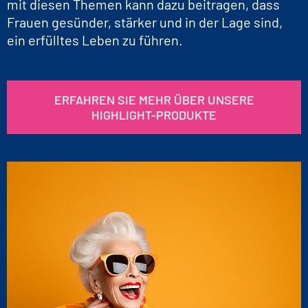
mit diesen Themen kann dazu beitragen, dass
Frauen gesünder, stärker und in der Lage sind,
ein erfülltes Leben zu führen.
ERFAHREN SIE MEHR ÜBER UNSERE
HIGHLIGHT-PRODUKTE