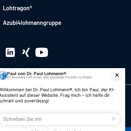
Lohtragon®
Azubi4lohmanngruppe
© 2026 Dr. Paul Lohmann GmbH & Co. KGaA
Impressum
Datenschutz
Hinweisgebersystem
Einwilligung bearbeiten