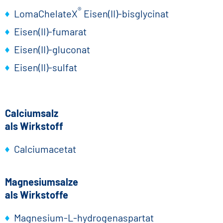
®
LomaChelateX
Eisen(II)-bisglycinat
Eisen(II)-fumarat
Eisen(II)-gluconat
Eisen(II)-sulfat
Calciumsalz
als Wirkstoff
Calciumacetat
Magnesiumsalze
als Wirkstoffe
Magnesium-L-hydrogenaspartat