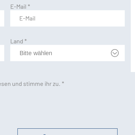
E-Mail
*
Land
*
sen und stimme ihr zu.
*