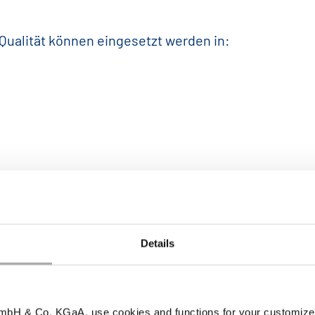
Qualität können eingesetzt werden in:
Details
bH & Co. KGaA, use cookies and functions for your customized 