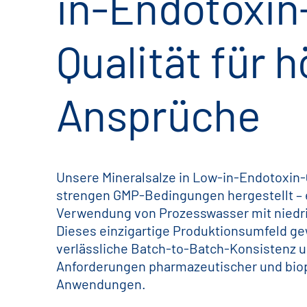
in-Endotoxin
Qualität für 
Ansprüche
Unsere Mineralsalze in Low-in-Endotoxin-
strengen GMP-Bedingungen hergestellt – e
Verwendung von Prozesswasser mit niedr
Dieses einzigartige Produktionsumfeld ge
verlässliche Batch-to-Batch-Konsistenz un
Anforderungen pharmazeutischer und bio
Anwendungen.