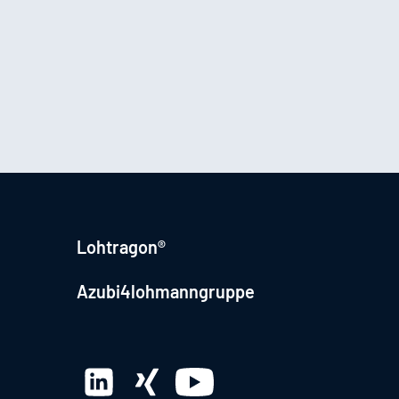
Lohtragon®
Azubi4lohmanngruppe