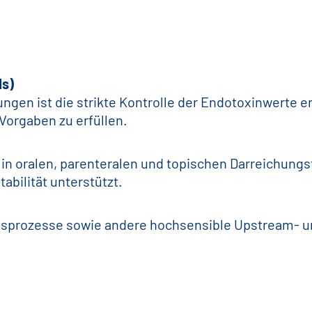
Is)
ungen ist die strikte Kontrolle der Endotoxinwerte
orgaben zu erfüllen.
e in oralen, parenteralen und topischen Darreichung
abilität unterstützt.
tionsprozesse sowie andere hochsensible Upstream