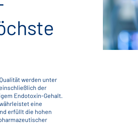
-
höchste
Qualität werden unter
inschließlich der
igem Endotoxin-Gehalt.
währleistet eine
d erfüllt die hohen
pharmazeutischer