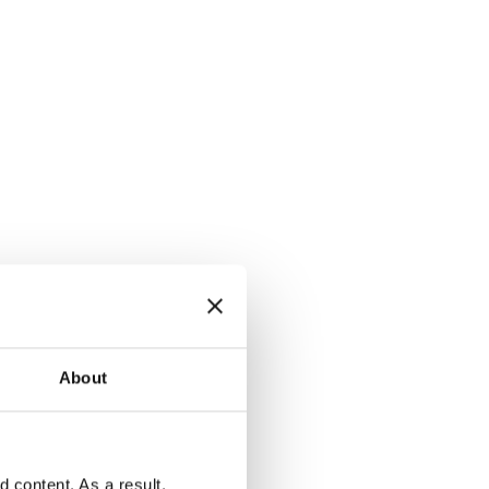
About
content. As a result,