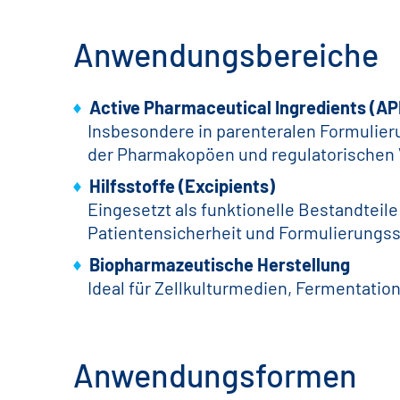
Anwendungsbereiche
Active Pharmaceutical Ingredients (AP
Insbesondere in parenteralen Formulier
der Pharmakopöen und regulatorischen V
Hilfsstoffe (Excipients)
Eingesetzt als funktionelle Bestandteil
Patientensicherheit und Formulierungsst
Biopharmazeutische Herstellung
Ideal für Zellkulturmedien, Fermenta
Anwendungsformen