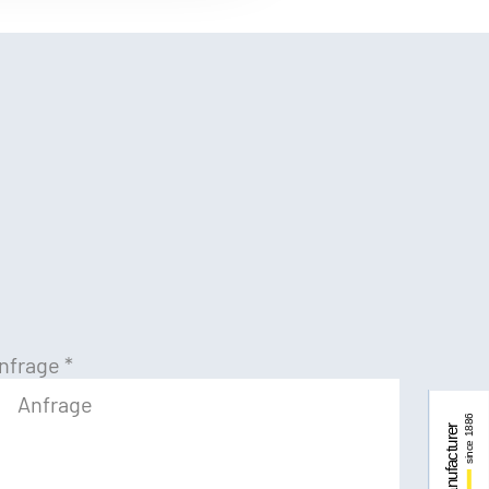
nfrage
*