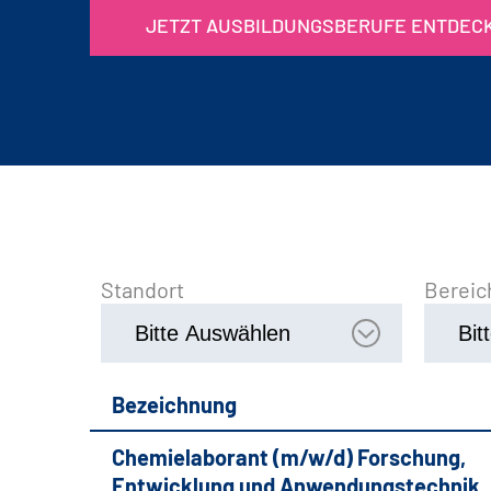
JETZT AUSBILDUNGSBERUFE ENTDEC
Standort
Bereic
Bezeichnung
Chemielaborant (m/w/d) Forschung,
Entwicklung und Anwendungstechnik