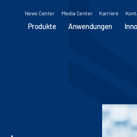
News Center
Media Center
Karriere
Kont
Produkte
Anwendungen
Inn