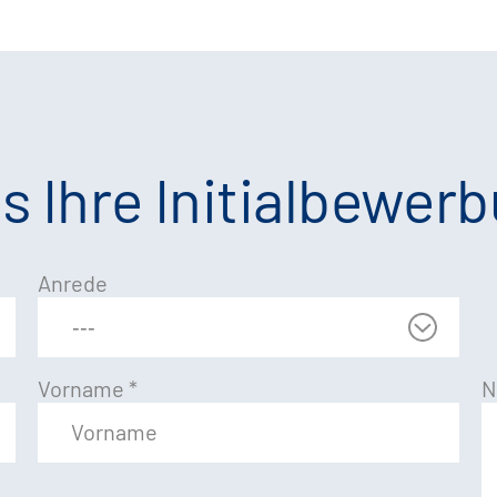
s Ihre Initialbewer
Anrede
Vorname
*
N