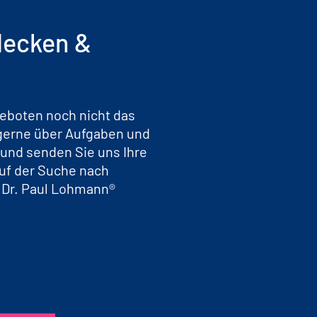
decken &
geboten noch nicht das
 gerne über Aufgaben und
 und senden Sie uns Ihre
auf der Suche nach
e Dr. Paul Lohmann®