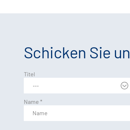
Schicken Sie un
Titel
Name
*