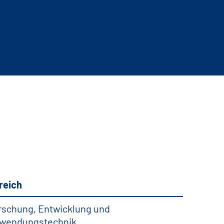
reich
rschung, Entwicklung und
wendungstechnik