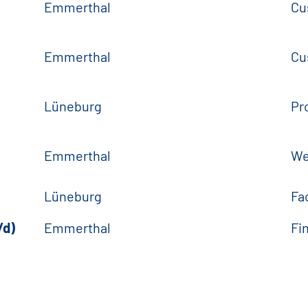
Emmerthal
Cu
Emmerthal
Cu
Lüneburg
Pr
Emmerthal
We
Lüneburg
Fa
/d)
Emmerthal
Fi