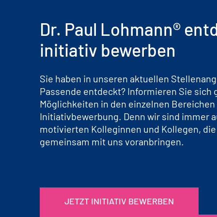
Dr. Paul Lohmann® ent
initiativ bewerben
Sie haben in unseren aktuellen Stellenan
Passende entdeckt? Informieren Sie sich
Möglichkeiten in den einzelnen Bereichen
Initiativbewerbung. Denn wir sind immer 
motivierten Kolleginnen und Kollegen, di
gemeinsam mit uns voranbringen.
JETZT INITIATIV BEWERBEN