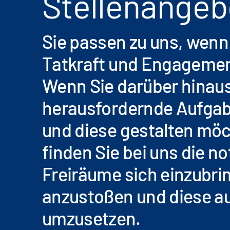
Stellenangeb
Sie passen zu uns, wenn
Tatkraft und Engageme
Wenn Sie darüber hinau
herausfordernde Aufg
und diese gestalten möc
finden Sie bei uns die 
Freiräume sich einzubri
anzustoßen und diese a
umzusetzen.