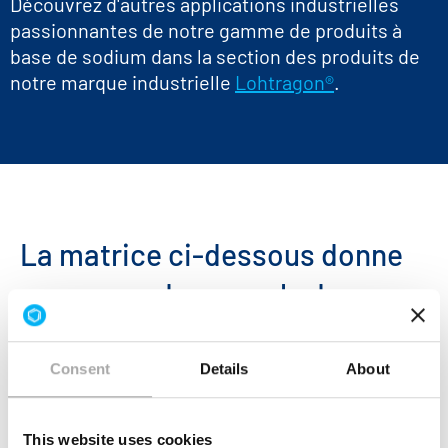
Découvrez d'autres applications industrielles
passionnantes de notre gamme de produits à
base de sodium dans la section des produits de
notre marque industrielle
Lohtragon®
.
La matrice ci-dessous donne
un aperçu de nos sels de
sodium.
Consent
Details
About
This website uses cookies