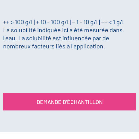
++ > 100 g/l | + 10 - 100 g/l | − 1 - 10 g/l | −− < 1 g/l
La solubilité indiquée ici a été mesurée dans
l'eau. La solubilité est influencée par de
nombreux facteurs liés à l'application.
DEMANDE D'ÉCHANTILLON