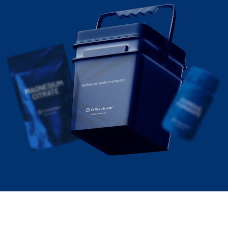
Sulfate de Sodium anhydre