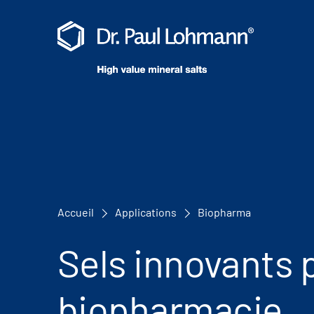
Accueil
Applications
Biopharma
Sels innovants p
biopharmacie