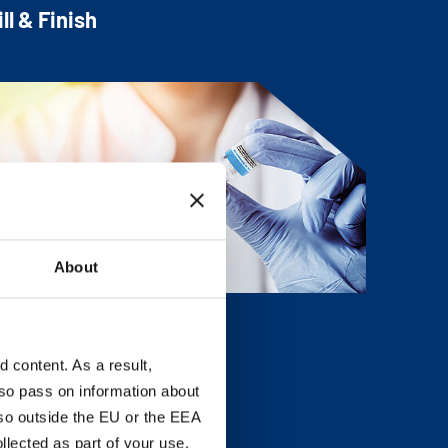
ill & Finish
About
os principaux produits
content. As a result,
so pass on information about
lso outside the EU or the EEA
lected as part of your use.