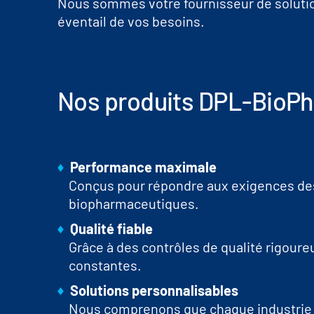
Nous sommes votre fournisseur de solutio
éventail de vos besoins.
Nos produits DPL-BioPh
Performance maximale
Conçus pour répondre aux exigences des 
biopharmaceutiques.
Qualité fiable
Grâce à des contrôles de qualité rigour
constantes.
Solutions personnalisables
Nous comprenons que chaque industrie e