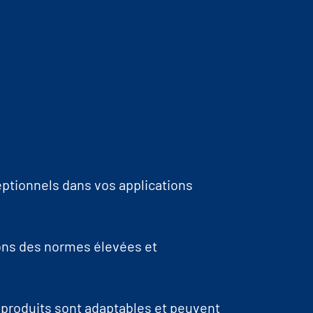
eptionnels dans vos applications
sons des normes élevées et
produits sont adaptables et peuvent