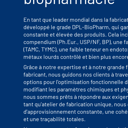
En tant que leader mondial dans la fabrica
développé le grade DPL-BioPharm, qui gara
constante et élevée des produits. Cela inc
compendium (Ph.Eur., USP/NF, BP), une fa
(TAMC, TYMC), une faible teneur en endotox
métaux lourds contrôlé et bien plus encor
Grâce à notre expertise et à notre grande f
fabricant, nous guidons nos clients à tra
options pour l'optimisation fonctionnelle 
modifiant les paramètres chimiques et ph
nous sommes prêts à répondre aux exigenc
tant qu'atelier de fabrication unique, nou
d'approvisionnement constante, une cohé
et une traçabilité totales.