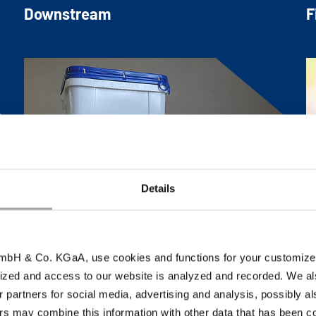
Downstream
F
Details
Emballage
N
bH & Co. KGaA, use cookies and functions for your customized 
ized and access to our website is analyzed and recorded. We al
r partners for social media, advertising and analysis, possibly a
s may combine this information with other data that has been col