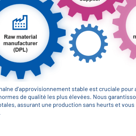
aîne d'approvisionnement stable est cruciale pour a
 normes de qualité les plus élevées. Nous garantiss
otales, assurant une production sans heurts et vous
.