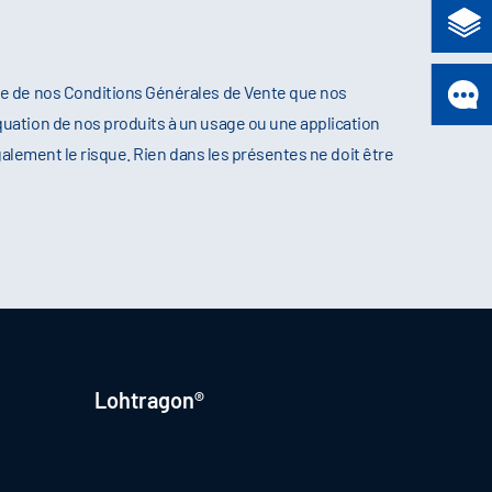
re de nos Conditions Générales de Vente que nos
uation de nos produits à un usage ou une application
galement le risque. Rien dans les présentes ne doit être
Lohtragon®