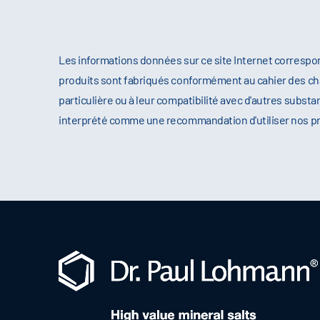
Les informations données sur ce site Internet correspo
produits sont fabriqués conformément au cahier des cha
particulière ou à leur compatibilité avec d'autres substa
interprété comme une recommandation d'utiliser nos produ