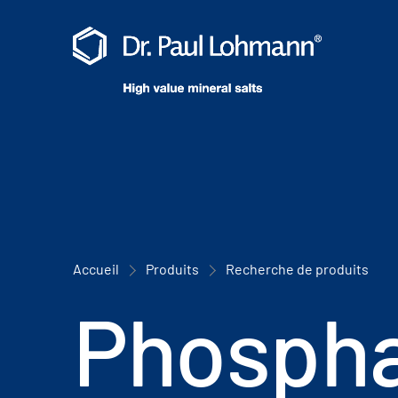
Accueil
Produits
Recherche de produits
Phosph