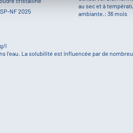
oudre cristalline
au sec et à températ
SP-NF 2025
ambiante.; 36 mois
 g/l
s l'eau. La solubilité est influencée par de nombreux