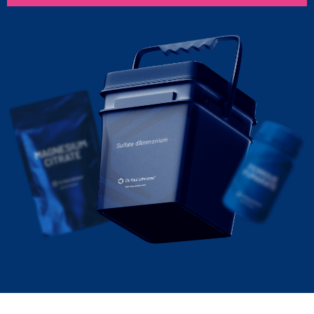
Sulfate d'Ammonium