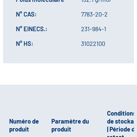
N° CAS:
7783-20-2
N° EINECS.:
231-984-1
N° HS:
31022100
Conditions
Numéro de
Paramètre du
de stocka
produit
produit
| Période d
retest