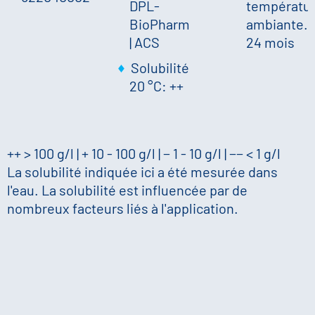
DPL-
températu
BioPharm
ambiante.;
| ACS
24 mois
Solubilité
20 °C: ++
++ > 100 g/l | + 10 - 100 g/l | − 1 - 10 g/l | −− < 1 g/l
La solubilité indiquée ici a été mesurée dans
l'eau. La solubilité est influencée par de
nombreux facteurs liés à l'application.