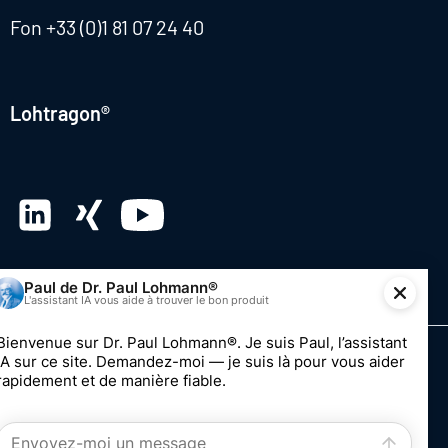
Fon
+33 (0)1 81 07 24 40
Lohtragon®
© 2026 Dr. Paul Lohmann GmbH & Co. KGaA
Impression
Vie privée
Système de dénonciation
Modifier le consentement