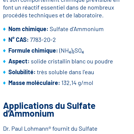
font un réactif essentiel dans de nombreux
procédés techniques et de laboratoire.
Nom chimique:
Sulfate d'Ammonium
N° CAS:
7783-20-2
Formule chimique:
(NH₄)₂SO₄
Aspect:
solide cristallin blanc ou poudre
Solubilité:
très soluble dans l'eau
Masse moléculaire:
132,14 g/mol
Applications du Sulfate
d'Ammonium
Dr. Paul Lohmann® fournit du Sulfate