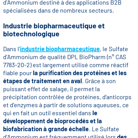
d'Ammonium destiné à des applications B2B
spécialisées dans de nombreux secteurs.
Industrie biopharmaceutique et
biotechnologique
Dans l’
industrie biopharmaceutique
, le Sulfate
d'Ammonium de qualité DPL BioPharm (n° CAS
7783-20-2) est largement utilisé comme réactif
fiable pour
la purification des protéines et les
étapes de traitement en aval
. Grâce à son
puissant effet de salage, il permet la
précipitation contrôlée de protéines, d’anticorps
et d’enzymes à partir de solutions aqueuses, ce
qui en fait un outil essentiel dans
le
développement de bioprocédés et la
biofabrication à grande échelle
. Le Sulfate
d'Ammonium est fréquemment utilisé lors
des