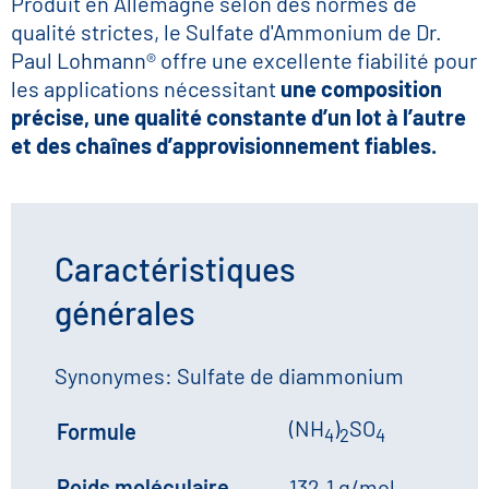
Produit en Allemagne selon des normes de
qualité strictes, le Sulfate d'Ammonium de Dr.
Paul Lohmann® offre une excellente fiabilité pour
les applications nécessitant
une composition
précise, une qualité constante d’un lot à l’autre
et des chaînes d’approvisionnement fiables.
Caractéristiques
générales
Synonymes: Sulfate de diammonium
(NH
)
SO
Formule
4
2
4
Poids moléculaire
132.1 g/mol