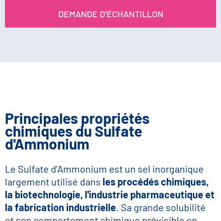
DEMANDE D'ÉCHANTILLON
Principales propriétés
chimiques du Sulfate
d'Ammonium
Le Sulfate d'Ammonium est un sel inorganique
largement utilisé dans
les procédés chimiques,
la biotechnologie, l'industrie pharmaceutique et
la fabrication industrielle
. Sa grande solubilité
et son comportement chimique prévisible en