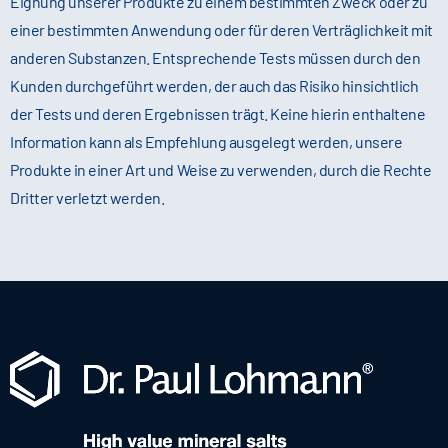
Eignung unserer Produkte zu einem bestimmten Zweck oder zu
einer bestimmten Anwendung oder für deren Verträglichkeit mit
anderen Substanzen. Entsprechende Tests müssen durch den
Kunden durchgeführt werden, der auch das Risiko hinsichtlich
der Tests und deren Ergebnissen trägt. Keine hierin enthaltene
Information kann als Empfehlung ausgelegt werden, unsere
Produkte in einer Art und Weise zu verwenden, durch die Rechte
Dritter verletzt werden.