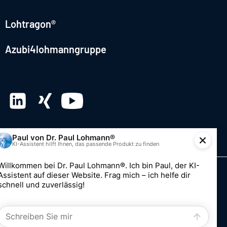
Lohtragon®
Azubi4lohmanngruppe
© 2026 Dr. Paul Lohmann GmbH & Co. KGaA
Impressum
Datenschutz
Hinweisgebersystem
Einwilligung bearbeiten