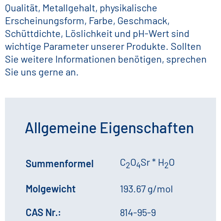
Qualität, Metallgehalt, physikalische
Erscheinungsform, Farbe, Geschmack,
Schüttdichte, Löslichkeit und pH-Wert sind
wichtige Parameter unserer Produkte. Sollten
Sie weitere Informationen benötigen, sprechen
Sie uns gerne an.
Allgemeine Eigenschaften
C
O
Sr * H
O
Summenformel
2
4
2
Molgewicht
193.67 g/mol
CAS Nr.:
814-95-9