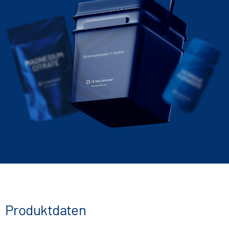
Strontiumoxalat-1-hydrat
Produktdaten