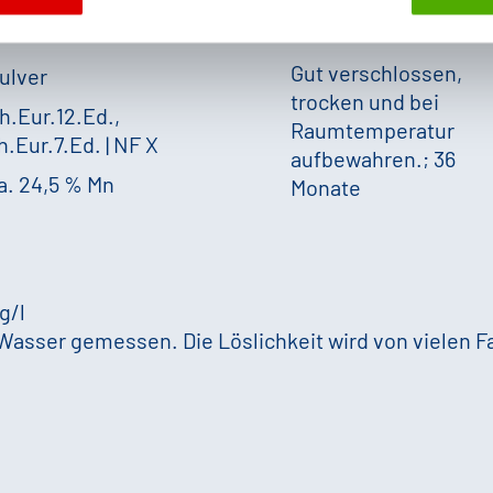
Gut verschlossen,
ulver
trocken und bei
h.Eur.12.Ed.,
Raumtemperatur
h.Eur.7.Ed. | NF X
aufbewahren.; 36
a. 24,5 % Mn
Monate
 g/l
 Wasser gemessen. Die Löslichkeit wird von vielen F