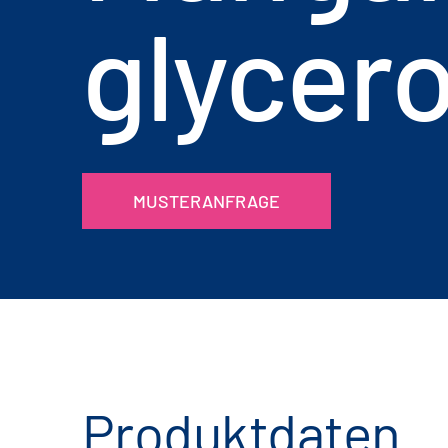
glycer
MUSTERANFRAGE
Produktdaten