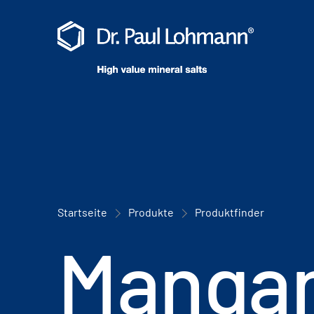
Startseite
Produkte
Produktfinder
Mangan(