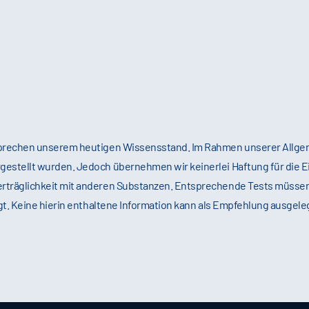
tsprechen unserem heutigen Wissensstand. Im Rahmen unserer Allg
gestellt wurden. Jedoch übernehmen wir keinerlei Haftung für die
erträglichkeit mit anderen Substanzen. Entsprechende Tests müsse
ägt. Keine hierin enthaltene Information kann als Empfehlung ausgele