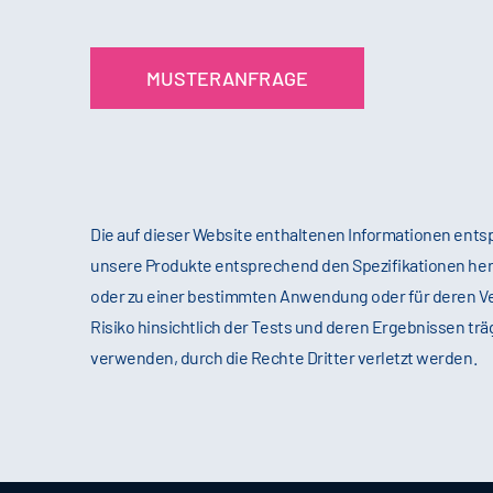
MUSTERANFRAGE
Die auf dieser Website enthaltenen Informationen en
unsere Produkte entsprechend den Spezifikationen her
oder zu einer bestimmten Anwendung oder für deren V
Risiko hinsichtlich der Tests und deren Ergebnissen tr
verwenden, durch die Rechte Dritter verletzt werden.