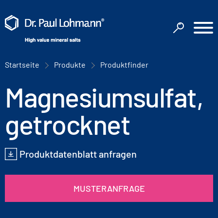
Startseite
Produkte
Produktfinder
Magnesiumsulfat,
getrocknet
Produktdatenblatt anfragen
MUSTERANFRAGE