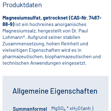
Produktdaten
Magnesiumsulfat, getrocknet (CAS-Nr. 7487-
88-9)
ist ein hochreines anorganisches
Magnesiumsalz, hergestellt von Dr. Paul
Lohmann®. Aufgrund seiner stabilen
Zusammensetzung, hohen Reinheit und
vielseitigen Eigenschaften wird es in
pharmazeutischen, biopharmazeutischen und
technischen Anwendungen eingesetzt.
Allgemeine Eigenschaften
MgSO
* xH
O (anh
)
Summenformel
4
2
.