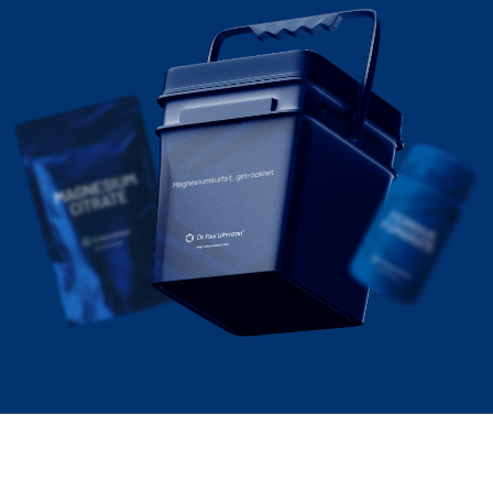
Magnesiumsulfat, getrocknet