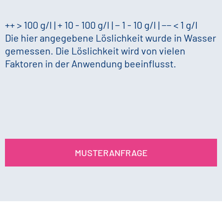
++ > 100 g/l | + 10 - 100 g/l | − 1 - 10 g/l | −− < 1 g/l
Die hier angegebene Löslichkeit wurde in Wasser
gemessen. Die Löslichkeit wird von vielen
Faktoren in der Anwendung beeinflusst.
MUSTERANFRAGE