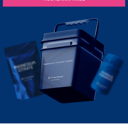
Magnesium-L-Ascorbat-2-hydrat