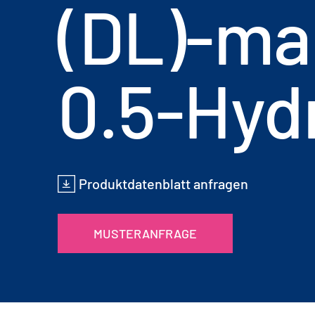
(DL)-ma
0.5-Hyd
Produktdatenblatt anfragen
MUSTERANFRAGE