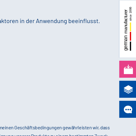
aktoren in der Anwendung beeinflusst.
emeinen Geschäftsbedingungen gewährleisten wir, dass
 Eignung unserer Produkte zu einem bestimmten Zweck