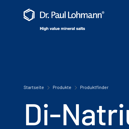
Startseite
Produkte
Produktfinder
Di-Natr