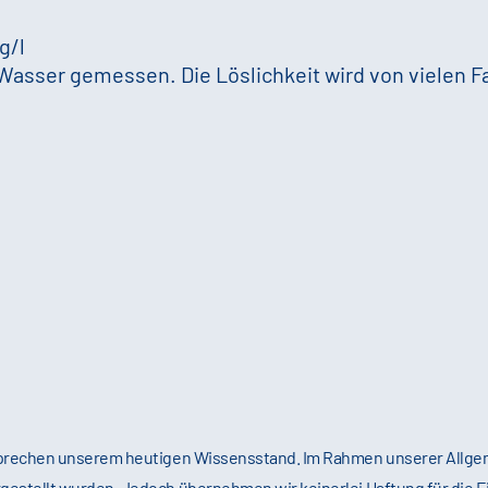
 g/l
 Wasser gemessen. Die Löslichkeit wird von vielen F
tsprechen unserem heutigen Wissensstand. Im Rahmen unserer Allg
gestellt wurden. Jedoch übernehmen wir keinerlei Haftung für die