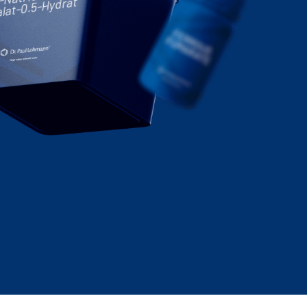
lat-0.5-Hydrat