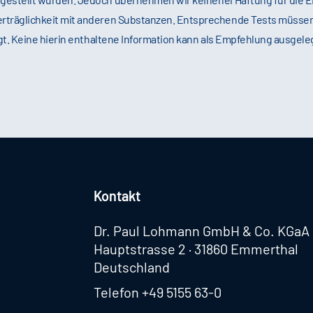
erträglichkeit mit anderen Substanzen. Entsprechende Tests müsse
ägt. Keine hierin enthaltene Information kann als Empfehlung ausgele
Kontakt
Dr. Paul Lohmann GmbH & Co. KGaA
Hauptstrasse 2 · 31860 Emmerthal
Deutschland
Telefon
+49 5155 63-0