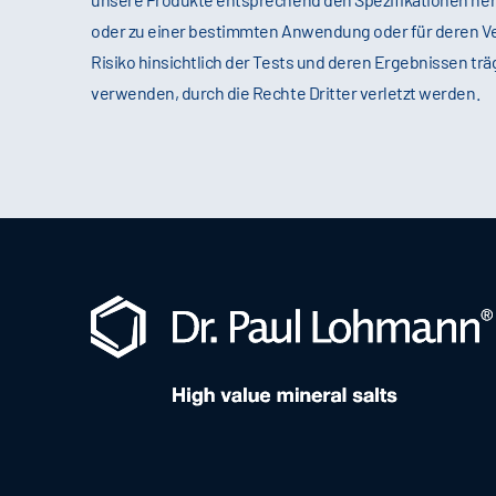
oder zu einer bestimmten Anwendung oder für deren V
Risiko hinsichtlich der Tests und deren Ergebnissen tr
verwenden, durch die Rechte Dritter verletzt werden.