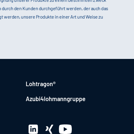
n durch den Kunden durchgeführt werden, der auch das
gt werden, unsere Produkte in einer Art und Weise zu
Lohtragon®
Azubi4lohmanngruppe