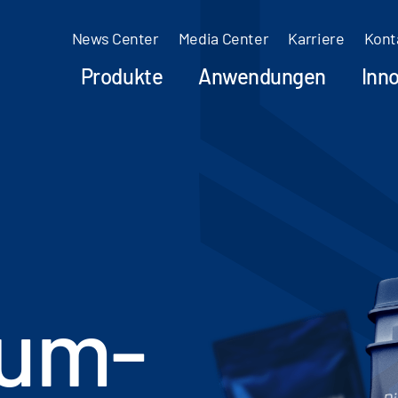
News Center
Media Center
Karriere
Kont
Produkte
Anwendungen
Inn
ium-
Di