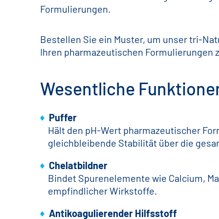
Formulierungen.
Bestellen Sie ein Muster, um unser tri-Natr
Ihren pharmazeutischen Formulierungen z
Wesentliche Funktionen 
Puffer
Hält den pH-Wert pharmazeutischer Formu
gleichbleibende Stabilität über die gesa
Chelatbildner
Bindet Spurenelemente wie Calcium, Magn
empfindlicher Wirkstoffe.
Antikoagulierender Hilfsstoff