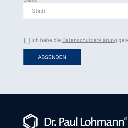
Ich habe die
Datenschutzerklärung
gele
ABSENDEN