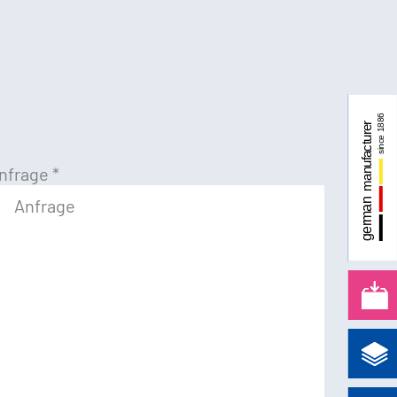
nfrage
*