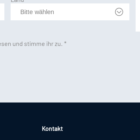
sen und stimme ihr zu.
*
Kontakt