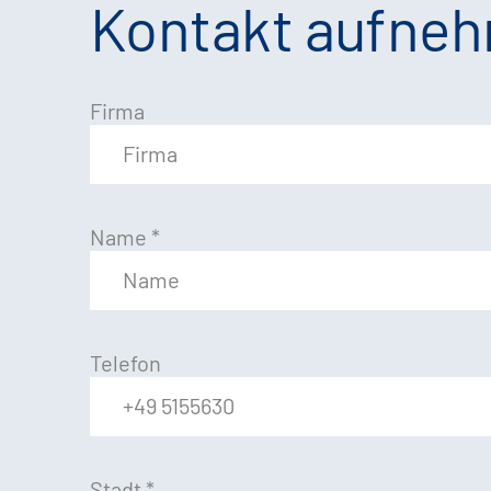
Kontakt aufne
Firma
Name
*
Telefon
Stadt
*