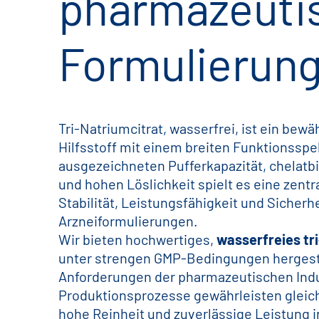
pharmazeuti
Formulierun
Tri-Natriumcitrat, wasserfrei, ist ein bew
Hilfsstoff mit einem breiten Funktionssp
ausgezeichneten Pufferkapazität, chelat
und hohen Löslichkeit spielt es eine zentra
Stabilität, Leistungsfähigkeit und Sicherh
Arzneiformulierungen.
Wir bieten hochwertiges,
wasserfreies tr
unter strengen GMP-Bedingungen hergestel
Anforderungen der pharmazeutischen Indus
Produktionsprozesse gewährleisten gleich
hohe Reinheit und zuverlässige Leistung 