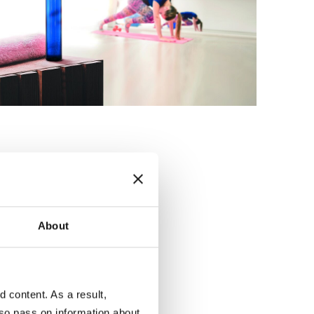
About
content. As a result,
so pass on information about