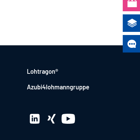
Lohtragon®
Azubi4lohmanngruppe