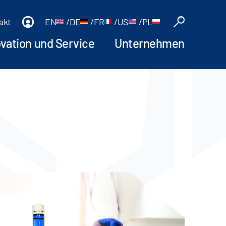
akt
EN
/
DE
/
FR
/
US
/
PL
ovation und Service
Unternehmen