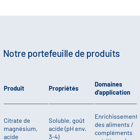
Notre portefeuille de produits
Domaines
Produit
Propriétés
d'application
Enrichissement
Citrate de
Soluble, goût
des aliments /
magnésium,
acide (pH env.
compléments
acide
3-4)