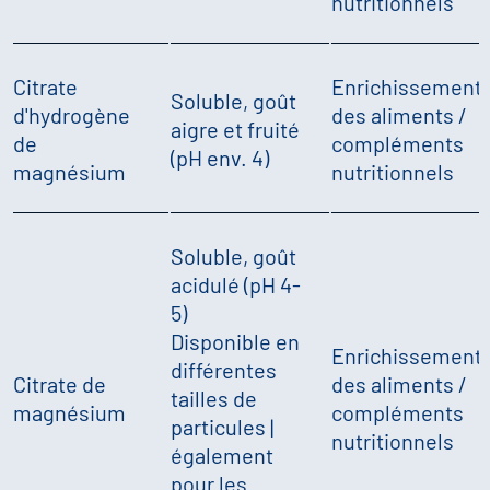
nutritionnels
Citrate
Enrichissement
Soluble, goût
d'hydrogène
des aliments /
aigre et fruité
de
compléments
(pH env. 4)
magnésium
nutritionnels
Soluble, goût
acidulé (pH 4-
5)
Disponible en
Enrichissement
différentes
Citrate de
des aliments /
tailles de
magnésium
compléments
particules |
nutritionnels
également
pour les