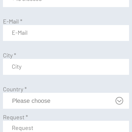
E-Mail
*
City
*
Country
*
Request
*