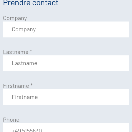
Prendre contact
Company
Lastname
*
Firstname
*
Phone