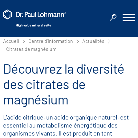
Accueil
Centre d'information
Actualités
Citrates de magnésium
Découvrez la diversité
des citrates de
magnésium
L'acide citrique, un acide organique naturel, est
essentiel au métabolisme énergétique des
organismes vivants. Il est produit en tant