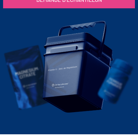
Premix 5 : Sels de Magnésium