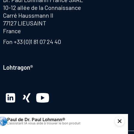
10-12 allée de la Connaissance
Carré Haussmann II
77127 LIEUSAINT
France
Fon
+33 (0)1 81 07 24 40
Lohtragon®