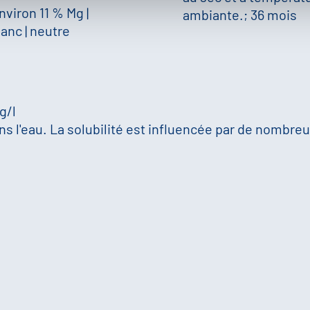
nviron 11 % Mg
|
ambiante.; 36 mois
lanc
|
neutre
 g/l
s l'eau. La solubilité est influencée par de nombreux