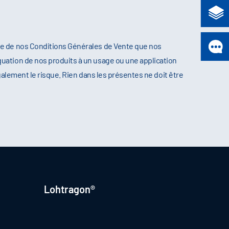
re de nos Conditions Générales de Vente que nos
uation de nos produits à un usage ou une application
galement le risque. Rien dans les présentes ne doit être
Lohtragon®