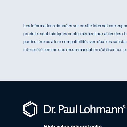
Les informations données sur ce site Internet correspo
produits sont fabriqués conformément au cahier des cha
particulière ou à leur compatibilité avec d'autres substa
interprété comme une recommandation d'utiliser nos produ