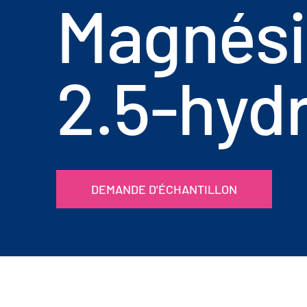
Magnés
2.5-hyd
DEMANDE D'ÉCHANTILLON