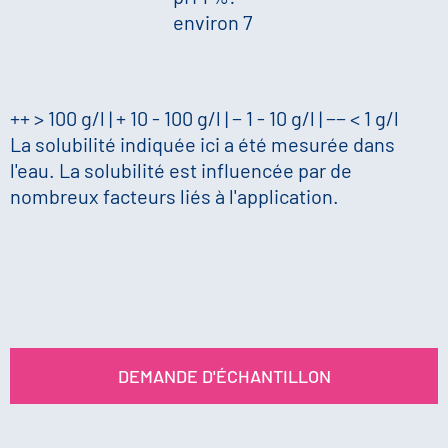
environ 7
++ > 100 g/l | + 10 - 100 g/l | − 1 - 10 g/l | −− < 1 g/l
La solubilité indiquée ici a été mesurée dans
l'eau. La solubilité est influencée par de
nombreux facteurs liés à l'application.
DEMANDE D'ÉCHANTILLON