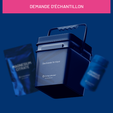
DEMANDE D'ÉCHANTILLON
Saccharate ferrique