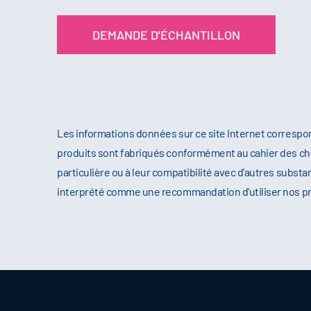
DEMANDE D'ÉCHANTILLON
Les informations données sur ce site Internet correspo
produits sont fabriqués conformément au cahier des cha
particulière ou à leur compatibilité avec d'autres substa
interprété comme une recommandation d'utiliser nos produ