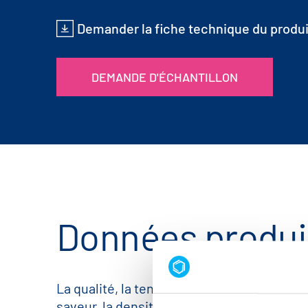
Demander la fiche technique du produi
DEMANDE D'ÉCHANTILLON
Données produi
La qualité, la teneur en métaux, l'apparenc
saveur, la densité apparente, la solubilité 