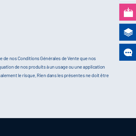
re de nos Conditions Générales de Vente que nos
uation de nos produits à un usage ou une application
galement le risque. Rien dans les présentes ne doit être