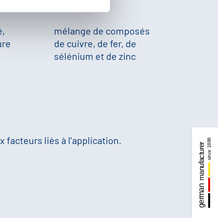
é,
mélange de composés
ure
de cuivre, de fer, de
sélénium et de zinc
 facteurs liés à l'application.