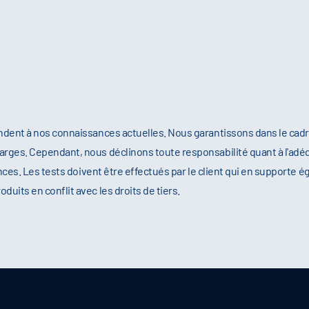
ndent à nos connaissances actuelles. Nous garantissons dans le cad
rges. Cependant, nous déclinons toute responsabilité quant à l'adéq
nces. Les tests doivent être effectués par le client qui en supporte é
its en conflit avec les droits de tiers.