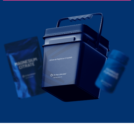
Nitrate de Magnésium 6-hydraté