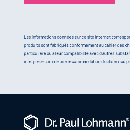
Les informations données sur ce site Internet correspo
produits sont fabriqués conformément au cahier des cha
particulière ou à leur compatibilité avec d'autres substa
interprété comme une recommandation d'utiliser nos produ