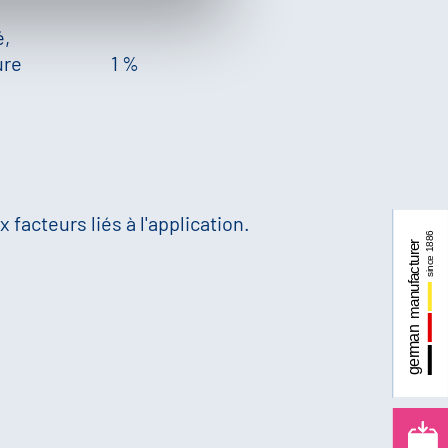
é,
ure
1 %
 facteurs liés à l'application.