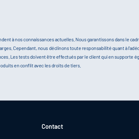
ndent à nos connaissances actuelles. Nous garantissons dans le cad
rges. Cependant, nous déclinons toute responsabilité quant à l'adéq
nces. Les tests doivent être effectués par le client qui en supporte é
its en conflit avec les droits de tiers.
Contact