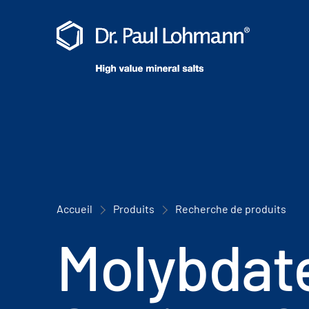
Accueil
Produits
Recherche de produits
Molybdat