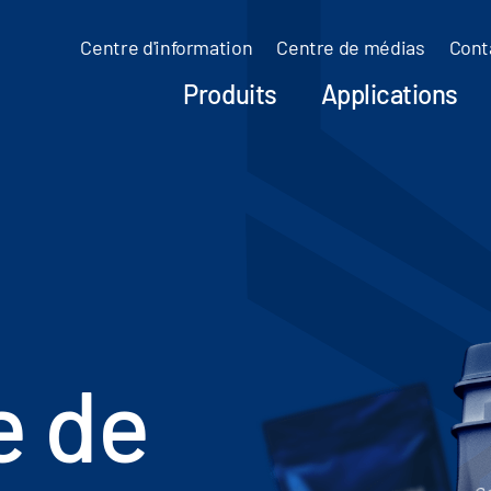
Centre d'information
Centre de médias
Cont
Produits
Applications
e de
So