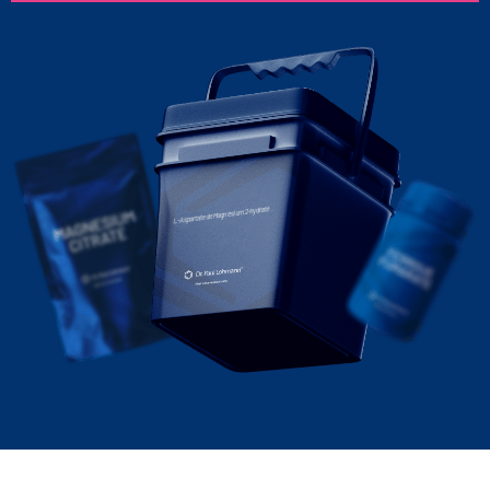
L-Aspartate de Magnésium 2-hydraté