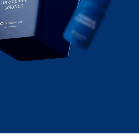
de Sodium,
solution