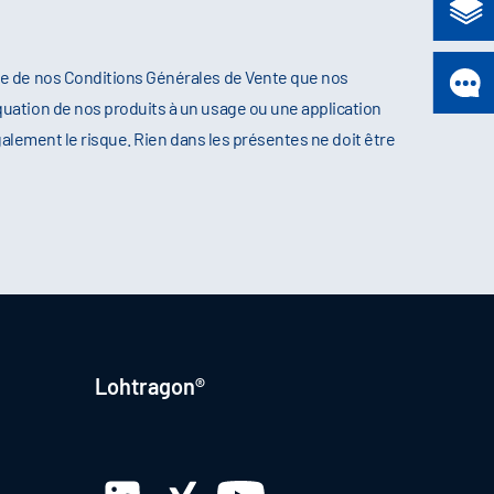
re de nos Conditions Générales de Vente que nos
uation de nos produits à un usage ou une application
galement le risque. Rien dans les présentes ne doit être
Lohtragon®