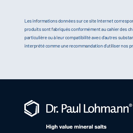
Les informations données sur ce site Internet correspo
produits sont fabriqués conformément au cahier des cha
particulière ou à leur compatibilité avec d'autres substa
interprété comme une recommandation d'utiliser nos produ