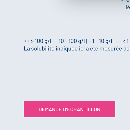
l
++ > 100 g/l | + 10 - 100 g/l | − 1 - 10 g/l | −− < 1
La solubilité indiquée ici a été mesurée dan
DEMANDE D'ÉCHANTILLON