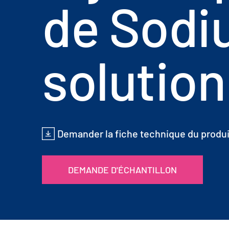
de Sodi
solution
Demander la fiche technique du produi
DEMANDE D'ÉCHANTILLON