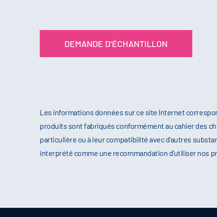
DEMANDE D'ÉCHANTILLON
Les informations données sur ce site Internet correspo
produits sont fabriqués conformément au cahier des cha
particulière ou à leur compatibilité avec d'autres substa
interprété comme une recommandation d'utiliser nos produ