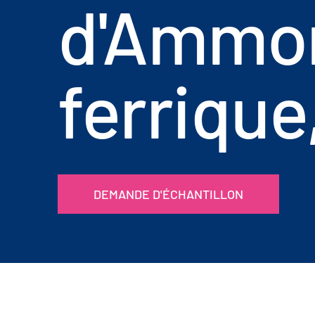
d'Ammo
ferrique
DEMANDE D'ÉCHANTILLON