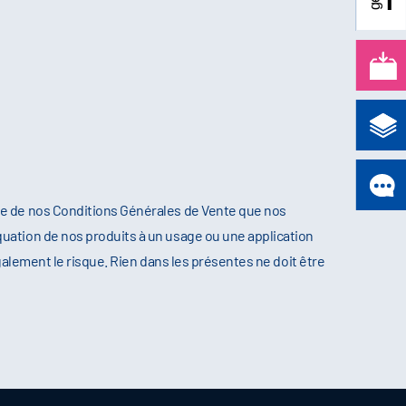
re de nos Conditions Générales de Vente que nos
uation de nos produits à un usage ou une application
galement le risque. Rien dans les présentes ne doit être