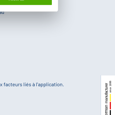
mé,
 au
 facteurs liés à l'application.