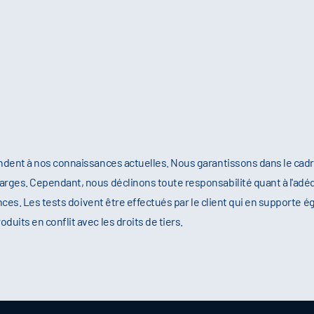
ndent à nos connaissances actuelles. Nous garantissons dans le cad
rges. Cependant, nous déclinons toute responsabilité quant à l'adéq
nces. Les tests doivent être effectués par le client qui en supporte é
its en conflit avec les droits de tiers.