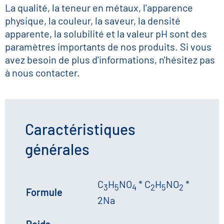
La qualité, la teneur en métaux, l'apparence
physique, la couleur, la saveur, la densité
apparente, la solubilité et la valeur pH sont des
paramètres importants de nos produits. Si vous
avez besoin de plus d'informations, n'hésitez pas
à nous contacter.
Caractéristiques
générales
C
H
NO
* C
H
NO
*
3
5
4
2
5
2
Formule
2Na
Poids