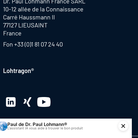
Dr. Paul Lohmann France SARL
10-12 allée de la Connaissance
Carré Haussmann II
77127 LIEUSAINT
France
Fon
+33 (0)1 81 07 24 40
Lohtragon®