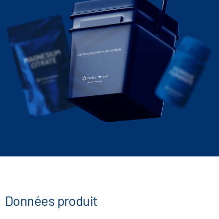
Carboxyglycinate de sodium
Données produit