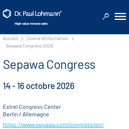
Accueil
Centre d'information
Sepawa Congress 2026
Sepawa Congress
14 - 16 octobre 2026
Estrel Congress Center
Berlin / Allemagne
https://www.sepawa.com/congress/en/