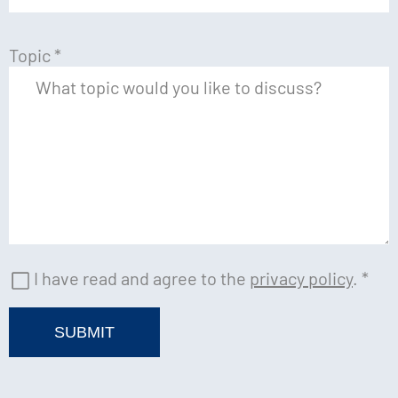
Topic
*
I have read and agree to the
privacy policy
.
*
SUBMIT