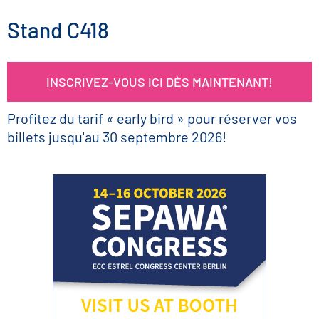
Stand C418
INSCRIVEZ-VOUS ICI DÈS MAINTENANT!
Profitez du tarif « early bird » pour réserver vos
billets jusqu'au 30 septembre 2026!