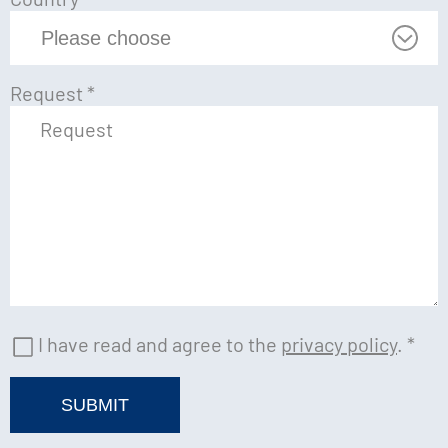
Request
*
I have read and agree to the
privacy policy
.
*
SUBMIT