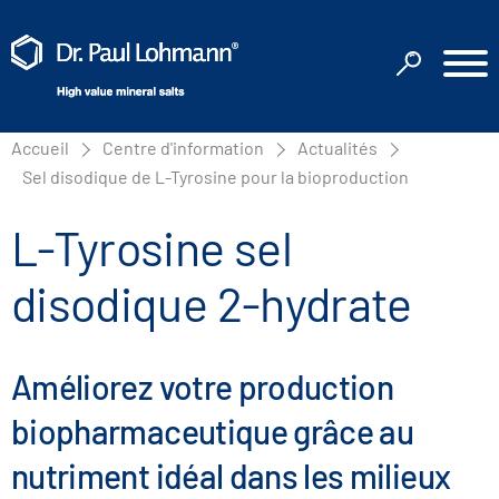
Accueil
Centre d'information
Actualités
Sel disodique de L-Tyrosine pour la bioproduction
L-Tyrosine sel
disodique 2-hydrate
Améliorez votre production
biopharmaceutique grâce au
nutriment idéal dans les milieux