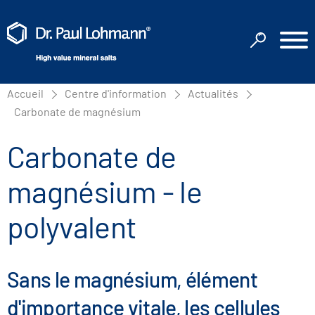
Accueil
Centre d'information
Actualités
Carbonate de magnésium
Carbonate de
magnésium - le
polyvalent
Sans le magnésium, élément
d'importance vitale, les cellules