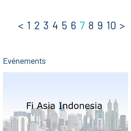
<
1
2
3
4
5
6
7
8
9
10
>
Evénements