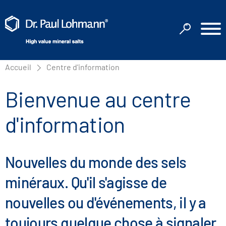
Accueil
Centre d'information
Bienvenue au centre
d'information
Nouvelles du monde des sels
minéraux. Qu'il s'agisse de
nouvelles ou d'événements, il y a
toujours quelque chose à signaler