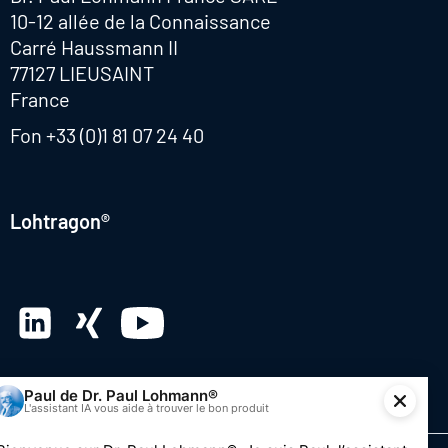
10-12 allée de la Connaissance
Carré Haussmann II
77127 LIEUSAINT
France
Fon
+33 (0)1 81 07 24 40
Lohtragon®