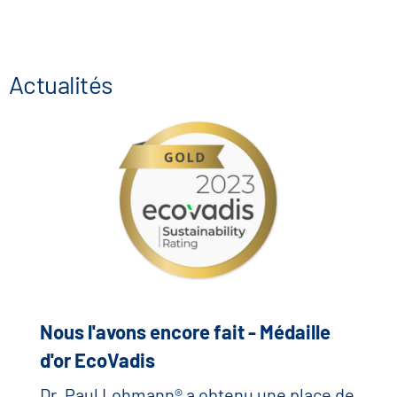
Actualités
Nous l'avons encore fait - Médaille
d'or EcoVadis
Dr. Paul Lohmann® a obtenu une place de