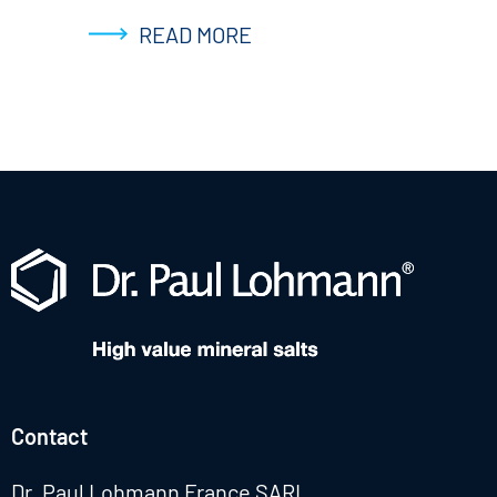
READ MORE
Contact
Dr. Paul Lohmann France SARL