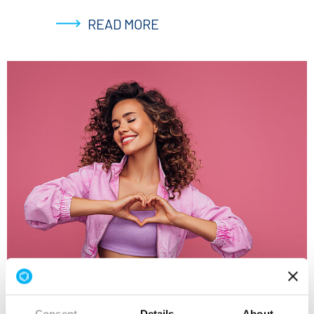
READ MORE
Dr. Paul Lohmann® Cosmetic Grade
Consent
Details
About