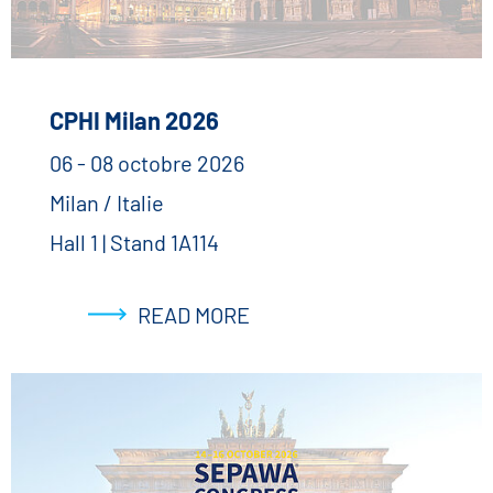
CPHI Milan 2026
06 - 08 octobre 2026
Milan / Italie
Hall 1 | Stand 1A114
READ MORE