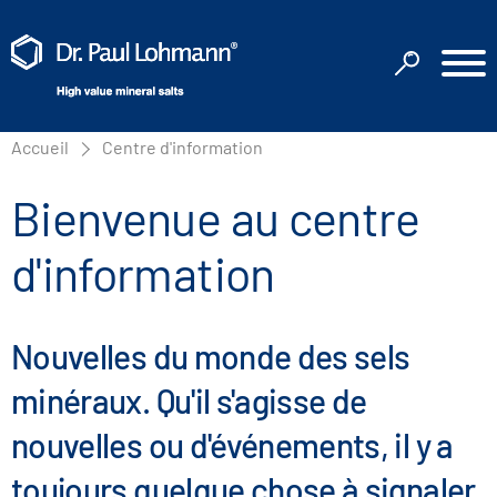
Accueil
Centre d'information
Bienvenue au centre
d'information
Nouvelles du monde des sels
minéraux. Qu'il s'agisse de
nouvelles ou d'événements, il y a
toujours quelque chose à signaler