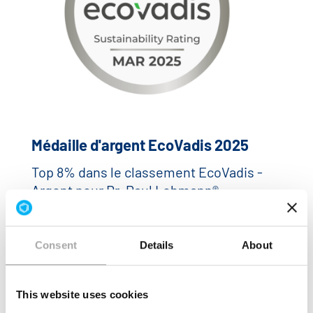
Médaille d'argent EcoVadis 2025
Top 8% dans le classement EcoVadis -
Argent pour Dr. Paul Lohmann®.
READ MORE
Consent
Details
About
This website uses cookies