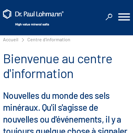
Accueil
Centre d'information
Bienvenue au centre
d'information
Nouvelles du monde des sels
minéraux. Qu'il s'agisse de
nouvelles ou d'événements, il y a
toujours quelque chose à signaler