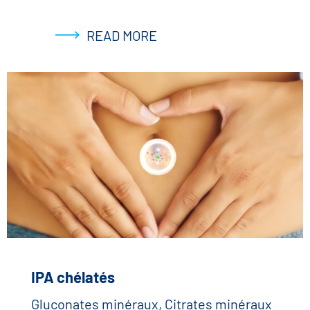
READ MORE
IPA chélatés
Gluconates minéraux, Citrates minéraux