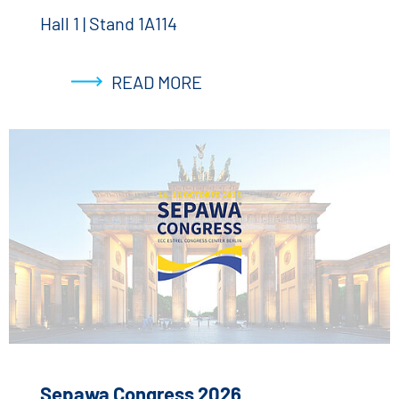
Hall 1 | Stand 1A114
READ MORE
Sepawa Congress 2026