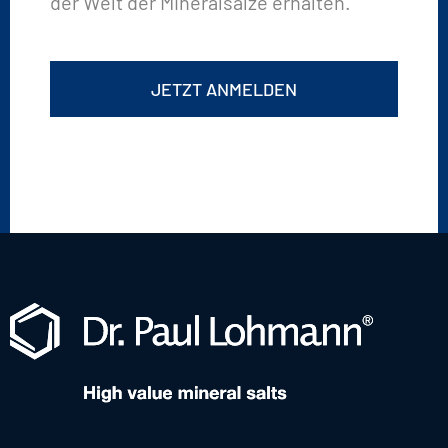
der Welt der Mineralsalze erhalten.
JETZT ANMELDEN