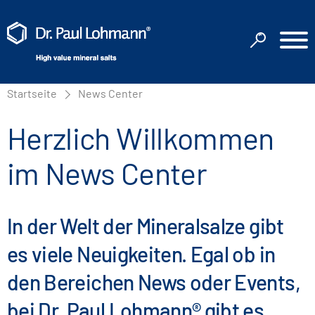
Startseite
News Center
Herzlich Willkommen
im News Center
In der Welt der Mineralsalze gibt
es viele Neuigkeiten. Egal ob in
den Bereichen News oder Events,
bei Dr. Paul Lohmann® gibt es