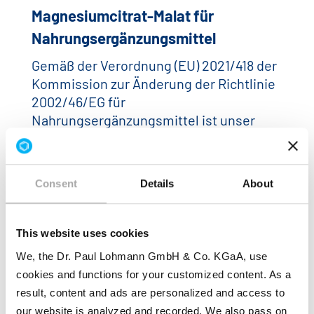
Magnesiumcitrat-Malat für
Nahrungsergänzungsmittel
Gemäß der Verordnung (EU) 2021/418 der
Kommission zur Änderung der Richtlinie
2002/46/EG für
Nahrungsergänzungsmittel ist unser
neues Magnesiumsalz für die
Anreicherung von
Nahrungsergänzungsmitteln…
Consent
Details
About
WEITERLESEN
This website uses cookies
We, the Dr. Paul Lohmann GmbH & Co. KGaA, use
cookies and functions for your customized content. As a
result, content and ads are personalized and access to
our website is analyzed and recorded. We also pass on