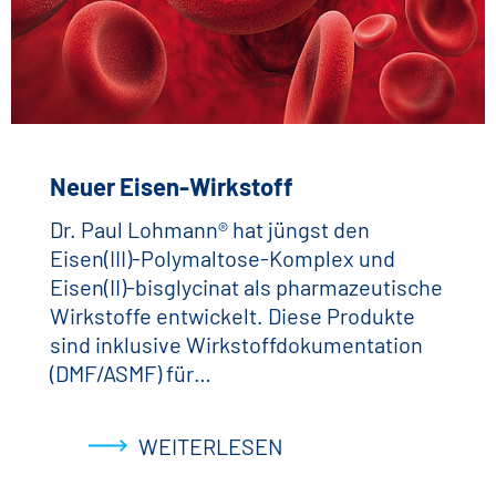
Neuer Eisen-Wirkstoff
Dr. Paul Lohmann® hat jüngst den
Eisen(III)-Polymaltose-Komplex und
Eisen(II)-bisglycinat als pharmazeutische
Wirkstoffe entwickelt. Diese Produkte
sind inklusive Wirkstoffdokumentation
(DMF/ASMF) für…
WEITERLESEN