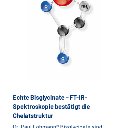
Echte Bisglycinate – FT-IR-
Spektroskopie bestätigt die
Chelatstruktur
Dr. Paul Lohmann® Bisglycinate sind