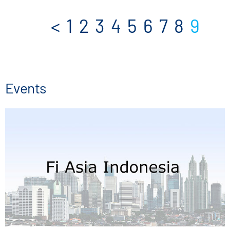
<
1
2
3
4
5
6
7
8
9
Events