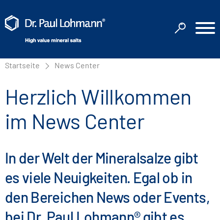
Startseite
News Center
Herzlich Willkommen
im News Center
In der Welt der Mineralsalze gibt
es viele Neuigkeiten. Egal ob in
den Bereichen News oder Events,
bei Dr. Paul Lohmann® gibt es