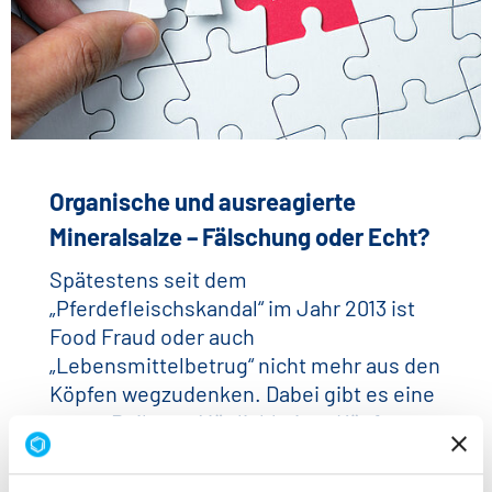
Organische und ausreagierte
Mineralsalze – Fälschung oder Echt?
Spätestens seit dem
„Pferdefleischskandal“ im Jahr 2013 ist
Food Fraud oder auch
„Lebensmittelbetrug“ nicht mehr aus den
Köpfen wegzudenken. Dabei gibt es eine
ganze Reihe an Möglichkeiten Käufer,…