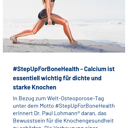
#StepUpForBoneHealth - Calcium ist
essentiell wichtig für dichte und
starke Knochen
In Bezug zum Welt-Osteoporose-Tag
unter dem Motto #StepUpForBoneHealth
erinnert Dr. Paul Lohmann® daran, das
Bewusstsein für die Knochengesundheit
zu schärfen. Die Vorbeugung einer