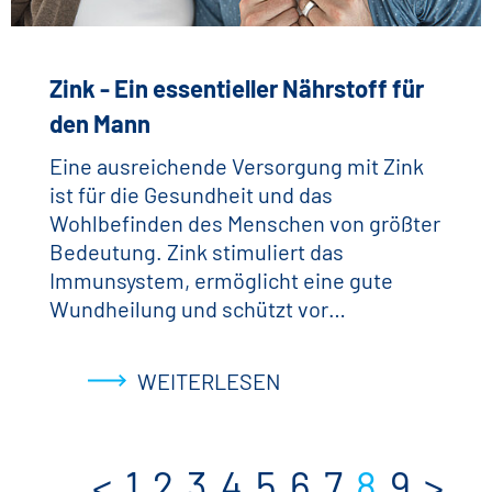
Zink - Ein essentieller Nährstoff für
den Mann
Eine ausreichende Versorgung mit Zink
ist für die Gesundheit und das
Wohlbefinden des Menschen von größter
Bedeutung. Zink stimuliert das
Immunsystem, ermöglicht eine gute
Wundheilung und schützt vor…
WEITERLESEN
<
1
2
3
4
5
6
7
8
9
>