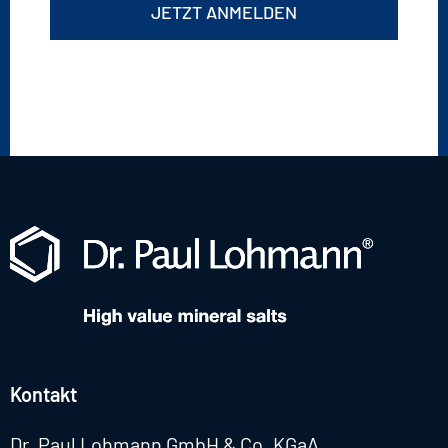
JETZT ANMELDEN
Kontakt
Dr. Paul Lohmann GmbH & Co. KGaA