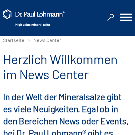
Startseite
News Center
Herzlich Willkommen
im News Center
In der Welt der Mineralsalze gibt
es viele Neuigkeiten. Egal ob in
den Bereichen News oder Events,
bei Dr. Paul Lohmann® gibt es