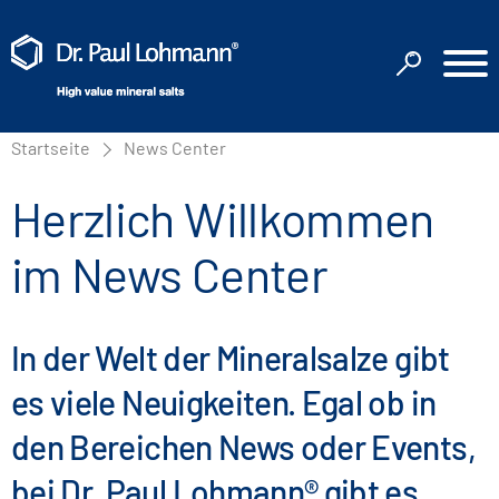
Startseite
News Center
Herzlich Willkommen
im News Center
In der Welt der Mineralsalze gibt
es viele Neuigkeiten. Egal ob in
den Bereichen News oder Events,
bei Dr. Paul Lohmann® gibt es