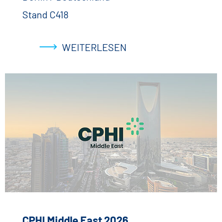
Stand C418
WEITERLESEN
CPHI Middle East 2026