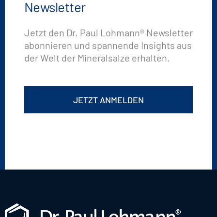
Newsletter
Jetzt den Dr. Paul Lohmann® Newsletter
abonnieren und spannende Insights aus
der Welt der Mineralsalze erhalten.
JETZT ANMELDEN